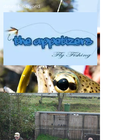
datum bindavond​​